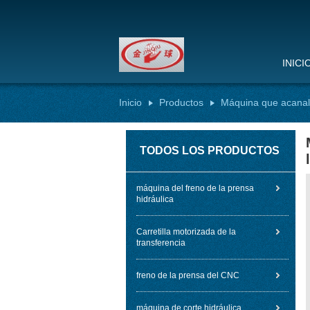
INICI
Inicio
Productos
Máquina que acanal
TODOS LOS PRODUCTOS
máquina del freno de la prensa
hidráulica
Carretilla motorizada de la
transferencia
freno de la prensa del CNC
máquina de corte hidráulica