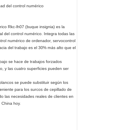
l control numérico
ico Rkc-lh07 (buque insignia) es la
l del control numérico. Integra todas las
ntrol numérico de ordenador, servocontrol
cacia del trabajo es el 30% más alto que el
bajo se hace de trabajos forzados
, y las cuatro superficies pueden ser
o blancos se puede substituir según los
veniente para los surcos de cepillado de
o las necesidades reales de clientes en
e China hoy.