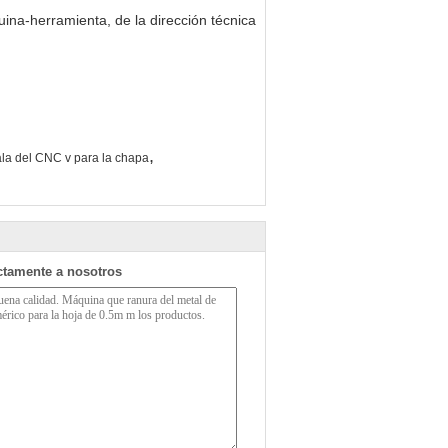
uina-herramienta, de la dirección técnica
,
la del CNC v para la chapa
ctamente a nosotros