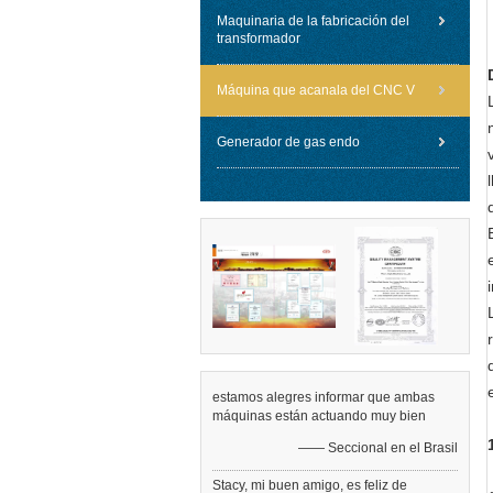
Maquinaria de la fabricación del
transformador
Máquina que acanala del CNC V
Generador de gas endo
estamos alegres informar que ambas
máquinas están actuando muy bien
—— Seccional en el Brasil
Stacy, mi buen amigo, es feliz de